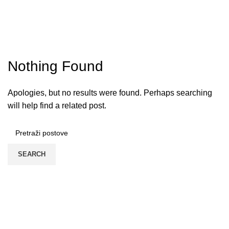
Prijava / Registracija
Tag Archives: Login Medusa88
HOME
Nothing Found
Apologies, but no results were found. Perhaps searching
will help find a related post.
SEARCH