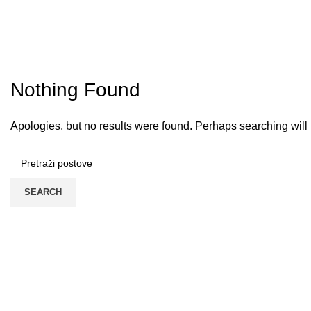
Tag Archives: Spaceman Pragmat
HOME
Nothing Found
Apologies, but no results were found. Perhaps searching will h
SEARCH